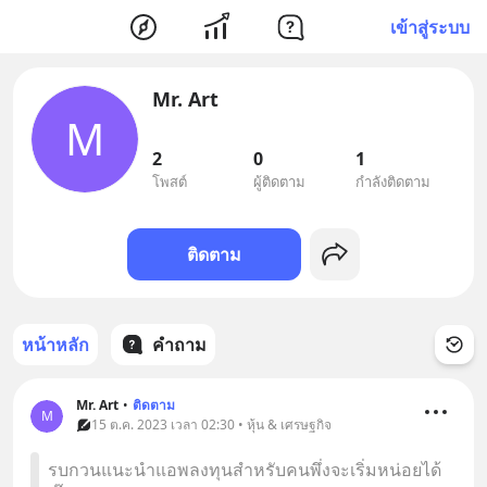
เข้าสู่ระบบ
Mr. Art
M
2
0
1
โพสต์
ผู้ติดตาม
กำลังติดตาม
ติดตาม
หน้าหลัก
คำถาม
Mr. Art
•
ติดตาม
M
15 ต.ค. 2023 เวลา 02:30 • หุ้น & เศรษฐกิจ
รบกวนแนะนำแอพลงทุนสำหรับคนพึ่งจะเริ่มหน่อยได้