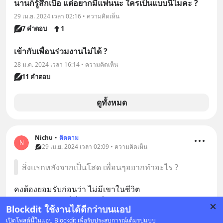
นานก็รู้สึกเบื่อ แต่อยากมีแฟนนะ ใครเป็นแบบนี้ไมคะ ?
29 เม.ย. 2024 เวลา 02:16 • ความคิดเห็น
7 คำตอบ
1
เข้ากับเพื่อนร่วมงานไม่ได้ ?
28 ม.ค. 2024 เวลา 16:14 • ความคิดเห็น
11 คำตอบ
ดูทั้งหมด
Nichu
•
ติดตาม
N
29 เม.ย. 2024 เวลา 02:09 • ความคิดเห็น
สิ่งแรกหลังจากเป็นโสด เพื่อนๆอยากทำอะไร ?
คงต้องยอมรับก่อนว่า ไม่มีเขาในชีวิต
จัดการทุกอย่างที่เป็นของที่ใช่ร่วมกันออกไปก่อน 
Blockdit ใช้งานได้ดีกว่าบนแอป
และสุดท้ายคงเดินทางไปสักที่ เพื่อพักผ่อนอยู่กับตัวเอง
เปิดโพสต์นี้ในแอป Blockdit เพื่อรับประสบการณ์เต็มรูปแบบ