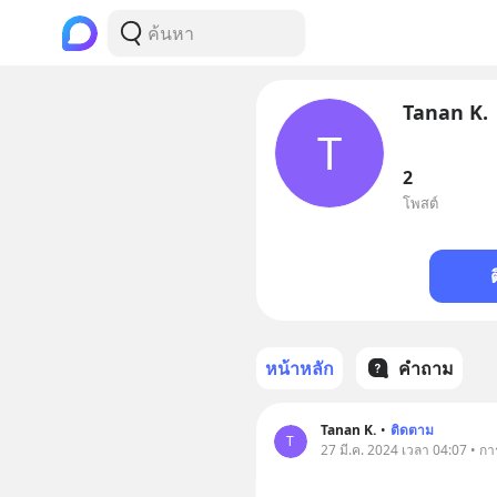
Tanan K.
T
2
โพสต์
หน้าหลัก
คำถาม
Tanan K.
•
ติดตาม
T
27 มี.ค. 2024 เวลา 04:07 • ก