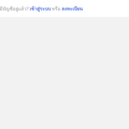
มีบัญชีอยู่แล้ว?
เข้าสู่ระบบ
หรือ
ลงทะเบียน