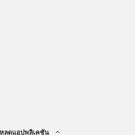
โหลดแอปพลิเคชัน