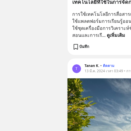
เทคโนโลยีที่ใช้ในการจัด
การใช้เทคโนโลยีการสื่อสารแล
ใช้แพลตฟอร์มการเรียนรู้ออนไ
ใช้ชุดเครื่องมือการวิเคราะห
สอนและการเรี
... 
ดูเพิ่มเติม
บันทึก
Tanan K.
•
ติดตาม
T
13 มี.ค. 2024 เวลา 03:49 • ก