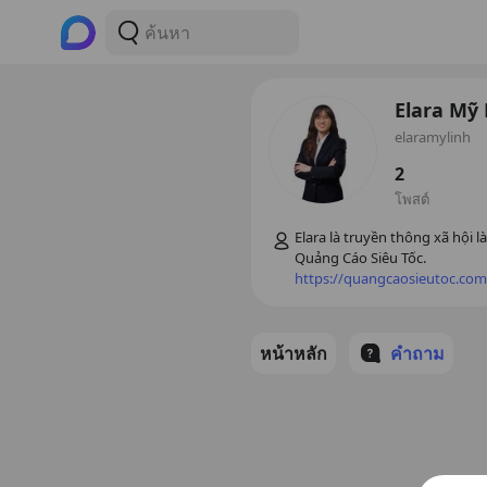
Elara Mỹ 
elaramylinh
2
โพสต์
Elara là truyền thông xã hội là
https://quangcaosieutoc.com
หน้าหลัก
คำถาม