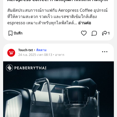
สัมผัสประสบการณ์กาแฟกับ Aeropress Coffee อุปกรณ์
ที่ให้ความสะดวก รวดเร็ว และรสชาติเข้มใกล้เคียง 
espresso เหมาะสำหรับทุกไลฟ์สไตล์
... 
อ่านต่อ
บันทึก
1
Touch-txt
•
ติดตาม
24 ก.ย. 2025 เวลา 08:13 • อาหาร