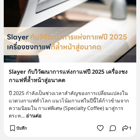
Slayer กับวิวัฒนาการแห่งกาแฟปี 2025 เครื่องชง
กาแฟที่ล้ำหน้าสู่อนาคต
ปี 2025 กำลังเป็นช่วงเวลาสำคัญของการเปลี่ยนแปลงใน
แวดวงกาแฟทั่วโลก แนวโน้มกาแฟในปีนี้ได้ก้าวข้ามจาก
ความนิยมใน กาแฟพิเศษ (Specialty Coffee) มาสู่การ
ตระห
... 
อ่านต่อ
บันทึก
1