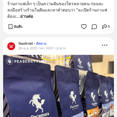
ร้านกาแฟเล็ก ๆ เป็นความฝันของใครหลายคน ก่อนจะ
ลงมือสร้างร้านในฝันและหาคำตอบว่า “จะเปิดร้านกาแฟ
ต้องเ
... 
อ่านต่อ
บันทึก
1
Touch-txt
•
ติดตาม
28 เม.ย. 2025 เวลา 16:07 • อาหาร