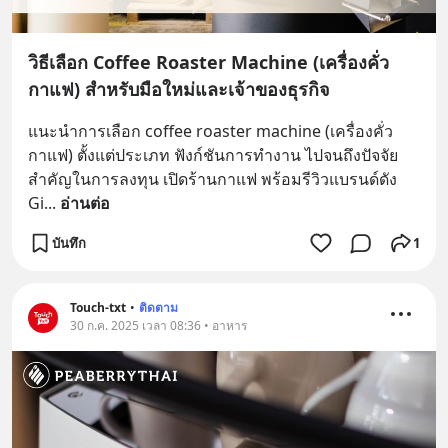
วิธีเลือก Coffee Roaster Machine (เครื่องคั่ว
กาแฟ) สำหรับมือใหม่และเจ้าของธุรกิจ
แนะนำการเลือก coffee roaster machine (เครื่องคั่ว
กาแฟ) ตั้งแต่ประเภท ฟังก์ชันการทำงาน ไปจนถึงปัจจัย
สำคัญในการลงทุน เปิดร้านกาแฟ พร้อมรีวิวแบรนด์ดัง 
Gi
... 
อ่านต่อ
บันทึก
1
Touch-txt
•
ติดตาม
30 ก.ค. 2025 เวลา 08:36 • อาหาร