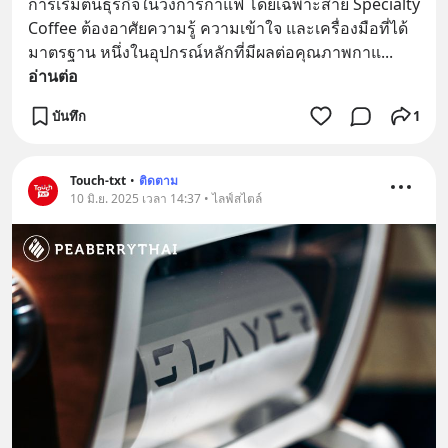
การเริ่มต้นธุรกิจในวงการกาแฟ โดยเฉพาะสาย Specialty 
Coffee ต้องอาศัยความรู้ ความเข้าใจ และเครื่องมือที่ได้
มาตรฐาน หนึ่งในอุปกรณ์หลักที่มีผลต่อคุณภาพกาแ
... 
อ่านต่อ
บันทึก
1
Touch-txt
•
ติดตาม
10 มิ.ย. 2025 เวลา 14:37 • ไลฟ์สไตล์