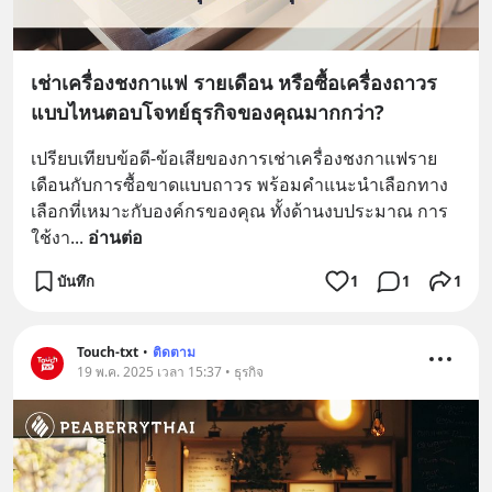
เช่าเครื่องชงกาแฟ รายเดือน หรือซื้อเครื่องถาวร
แบบไหนตอบโจทย์ธุรกิจของคุณมากกว่า?
เปรียบเทียบข้อดี-ข้อเสียของการเช่าเครื่องชงกาแฟราย
เดือนกับการซื้อขาดแบบถาวร พร้อมคำแนะนำเลือกทาง
เลือกที่เหมาะกับองค์กรของคุณ ทั้งด้านงบประมาณ การ
ใช้งา
... 
อ่านต่อ
บันทึก
1
1
1
Touch-txt
•
ติดตาม
19 พ.ค. 2025 เวลา 15:37 • ธุรกิจ