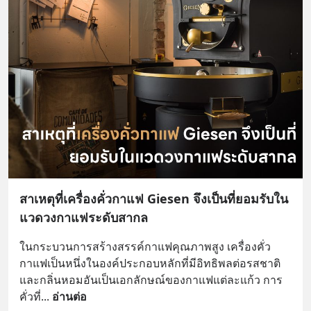
สาเหตุที่เครื่องคั่วกาแฟ Giesen จึงเป็นที่ยอมรับใน
แวดวงกาแฟระดับสากล
ในกระบวนการสร้างสรรค์กาแฟคุณภาพสูง เครื่องคั่ว
กาแฟเป็นหนึ่งในองค์ประกอบหลักที่มีอิทธิพลต่อรสชาติ
และกลิ่นหอมอันเป็นเอกลักษณ์ของกาแฟแต่ละแก้ว การ
คั่วที่
... 
อ่านต่อ