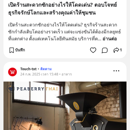
เปิดร้านสะดวกซักอย่างไรให้โดดเด่น? ตอบโจทย์
ธุรกิจรักษ์โลกและสร้างคุณค่าให้ชุมชน
เปิดร้านสะดวกซักอย่างไรให้โดดเด่น? ธุรกิจร้านสะดวก
ซักกำลังเติบโตอย่างรวดเร็ว แต่จะแข่งขันได้ต้องมีกลยุทธ์
ที่แตกต่าง ตั้งแต่เทคโนโลยีทันสมัย บริการที่ต
... 
อ่านต่อ
บันทึก
1
Touch-txt
•
ติดตาม
24 ก.พ. 2025 เวลา 15:48 • อาหาร