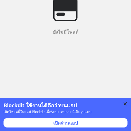
ยังไม่มีโพสต์
Blockdit ใช้งานได้ดีกว่าบนแอป
เปิดโพสต์นี้ในแอป Blockdit เพื่อรับประสบการณ์เต็มรูปแบบ
เปิดผ่านแอป