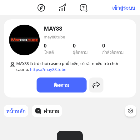
เข้าสู่ระบบ
MAY88
may88tube
0
0
0
โพสต์
ผู้ติดตาม
กำลังติดตาม
MAY88 là trò chơi casino phổ biến, có rất nhiều trò chơi 
casino. 
https://may88.tube
ติดตาม
หน้าหลัก
คำถาม