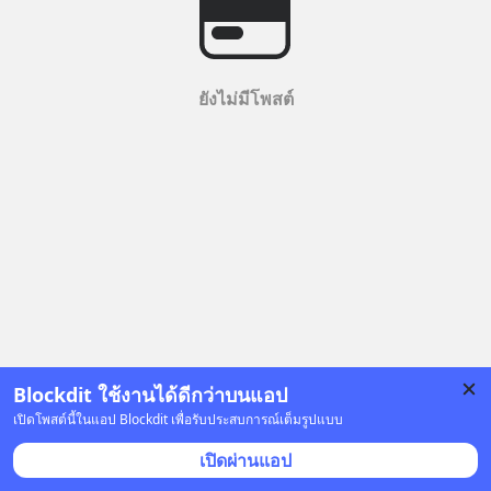
ยังไม่มีโพสต์
Blockdit ใช้งานได้ดีกว่าบนแอป
เปิดโพสต์นี้ในแอป Blockdit เพื่อรับประสบการณ์เต็มรูปแบบ
เปิดผ่านแอป