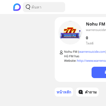
Nohu FM
warrensuicide
0
โพสต์
Nohu FM (
warrensuicide.com
Hũ FM has 

Website: 
http://www.warrensu
หน้าหลัก
คำถาม