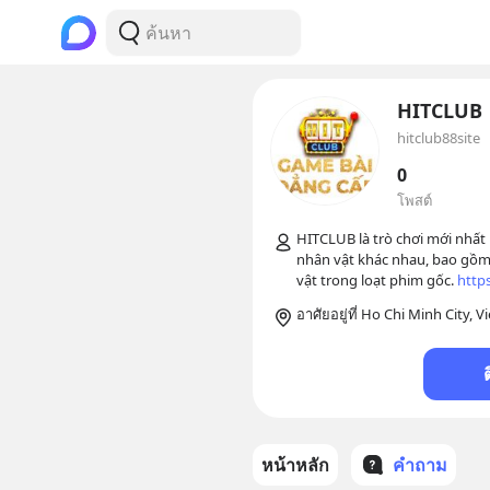
HITCLUB
hitclub88site
0
โพสต์
HITCLUB là trò chơi mới nhất 
nhân vật khác nhau, bao gồm 
vật trong loạt phim gốc. 
https
อาศัยอยู่ที่ Ho Chi Minh City, 
หน้าหลัก
คำถาม