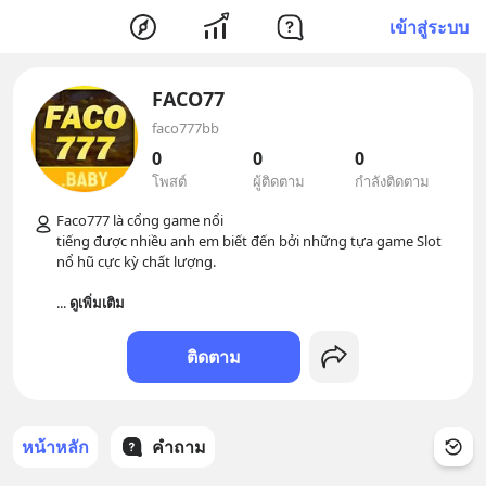
เข้าสู่ระบบ
FACO77
faco777bb
0
0
0
โพสต์
ผู้ติดตาม
กำลังติดตาม
Faco777 là cổng game nổi

tiếng được nhiều anh em biết đến bởi những tựa game Slot 
nổ hũ cực kỳ chất lượng.

... 
ดูเพิ่มเติม
ติดตาม
หน้าหลัก
คำถาม