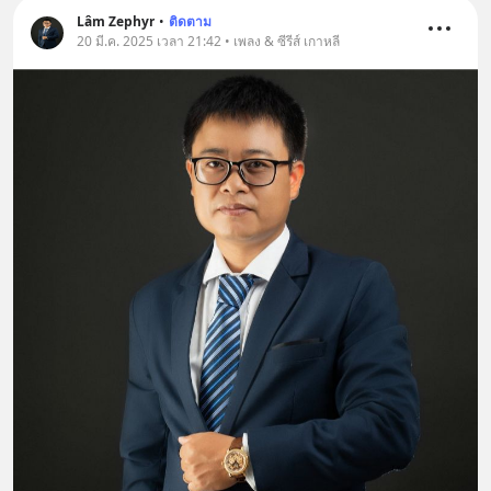
Lâm Zephyr
•
ติดตาม
20 มี.ค. 2025 เวลา 21:42 • เพลง & ซีรีส์ เกาหลี