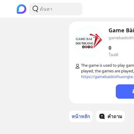
Game Bài
gamebaidoit
0
โพสต์
The game is used to play game
https://gamebaidoithuongte
หน้าหลัก
คำถาม