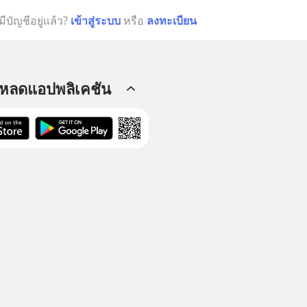
มีบัญชีอยู่แล้ว?
เข้าสู่ระบบ
หรือ
ลงทะเบียน
โหลดแอปพลิเคชัน