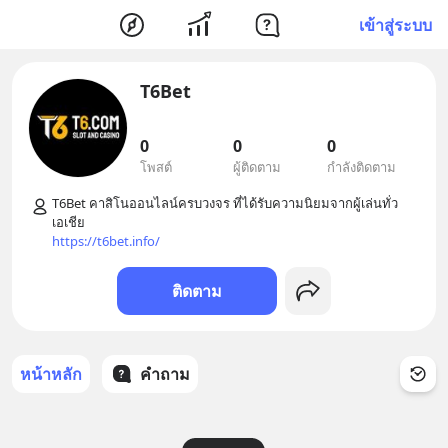
เข้าสู่ระบบ
T6Bet
0
0
0
โพสต์
ผู้ติดตาม
กำลังติดตาม
T6Bet คาสิโนออนไลน์ครบวงจร ที่ได้รับความนิยมจากผู้เล่นทั่ว
https://t6bet.info/
ติดตาม
หน้าหลัก
คำถาม