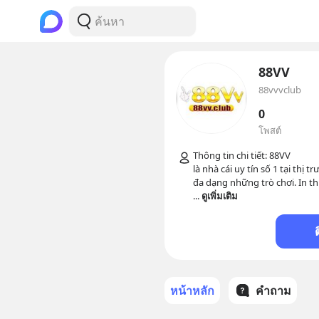
88VV
88vvvclub
0
โพสต์
Thông tin chi tiết: 88VV 

là nhà cái uy tín số 1 tại thị
... 
ดูเพิ่มเติม
หน้าหลัก
คำถาม