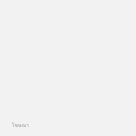
โฆษณา