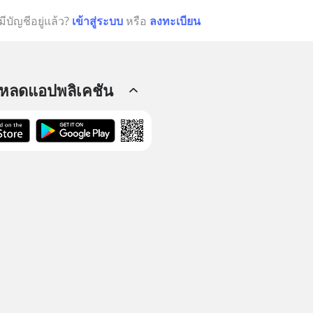
มีบัญชีอยู่แล้ว?
เข้าสู่ระบบ
หรือ
ลงทะเบียน
โหลดแอปพลิเคชัน