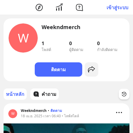
เข้าสู่ระบบ
Weekndmerch
W
1
0
0
โพสต์
ผู้ติดตาม
กำลังติดตาม
ติดตาม
หน้าหลัก
คำถาม
Weekndmerch
•
ติดตาม
W
18 เม.ย. 2025 เวลา 06:40 • ไลฟ์สไตล์