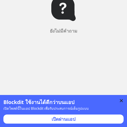
ยังไม่มีคำถาม
Blockdit ใช้งานได้ดีกว่าบนแอป
เปิดโพสต์นี้ในแอป Blockdit เพื่อรับประสบการณ์เต็มรูปแบบ
เปิดผ่านแอป