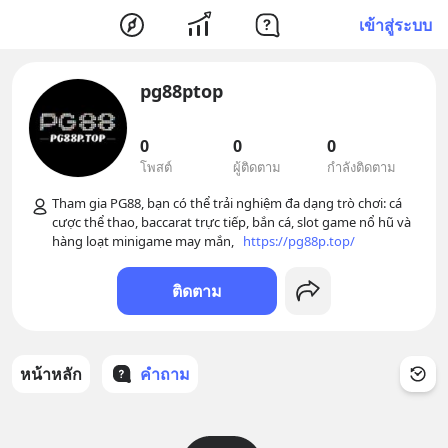
เข้าสู่ระบบ
pg88ptop
0
0
0
โพสต์
ผู้ติดตาม
กำลังติดตาม
Tham gia PG88, bạn có thể trải nghiệm đa dạng trò chơi: cá 
cược thể thao, baccarat trực tiếp, bắn cá, slot game nổ hũ và 
hàng loạt minigame may mắn,   
https://pg88p.top/
ติดตาม
หน้าหลัก
คำถาม