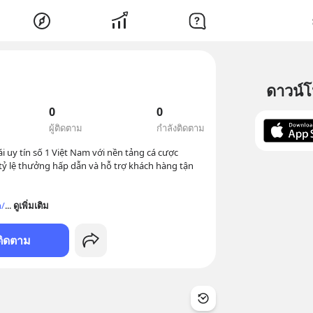
ดาวน์
0
0
ผู้ติดตาม
กำลังติดตาม
i uy tín số 1 Việt Nam với nền tảng cá cược 
tỷ lệ thưởng hấp dẫn và hỗ trợ khách hàng tận 
m/
... 
ดูเพิ่มเติม
ติดตาม