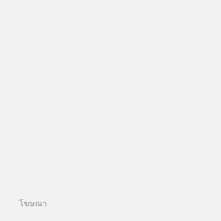
โฆษณา