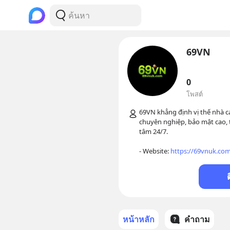
69VN
0
โพสต์
69VN khẳng định vị thế nhà cá
chuyên nghiệp, bảo mật cao, 
tâm 24/7.

- Website: 
https://69vnuk.co
หน้าหลัก
คำถาม