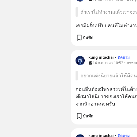
ถ้าเราไม่ทำงานแล้วเราจะ
เคยมีฝรั่งเปรียบคนที่ไม่ทำงา
บันทึก
kung intachai
•
ติดตาม
14 ก.ค. เวลา 10:52 • ภาพยนต
อยากแต่งนิยายแล้วให้มีคน
ก่อนอื่นต้องมีพรสวรรค์ในด้า
เดียมาใส่นิยายของเราให้คนอ่
จากนักอ่านนะครับ
บันทึก
kung intachai
•
ติดตาม