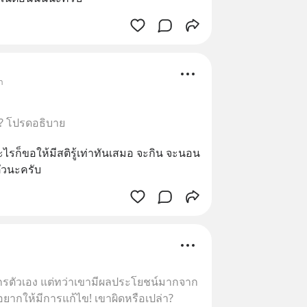
า
 ? โปรดอธิบาย
ไรก็ขอให้มีสติรู้เท่าทันเสมอ จะกิน จะนอน 
ตัวนะครับ
ค์กรตัวเอง แต่ทว่าเขามีผลประโยชน์มากจาก
่อยากให้มีการแก้ไข! เขาผิดหรือเปล่า?