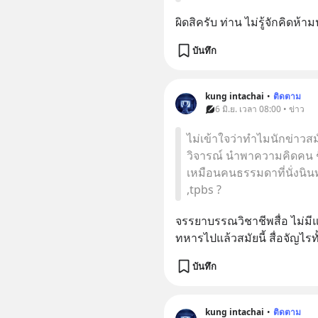
ผิดสิครับ ท่าน ไม่รู้จักคิด
บันทึก
kung intachai
•
ติดตาม
6 มิ.ย. เวลา 08:00 • ข่าว
ไม่เข้าใจว่าทำไมนักข่าวสมั
วิจารณ์ นำพาความคิดคน ชี
เหมือนคนธรรมดาที่นั่งนินทา
,tpbs ?
จรรยาบรรณวิชาชีพสื่อ ไม่มีแล
ทหารไปแล้วสมัยนี้ สื่อจัญไรท
บันทึก
kung intachai
•
ติดตาม