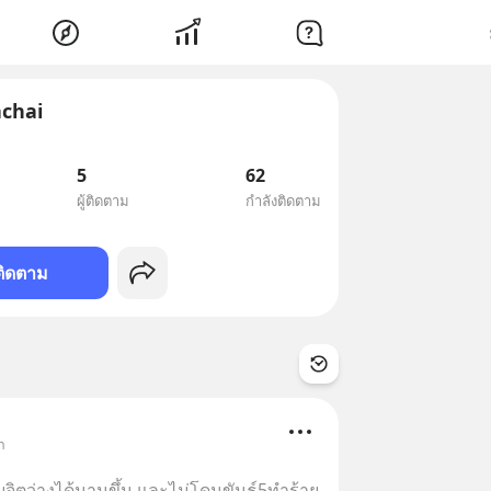
achai
5
62
ผู้ติดตาม
กำลังติดตาม
ติดตาม
า
บจิตว่างได้นานขึ้น และไม่โดนขันธ์5ทำร้าย