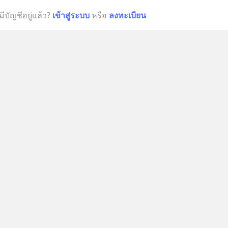
มีบัญชีอยู่แล้ว?
เข้าสู่ระบบ
หรือ
ลงทะเบียน