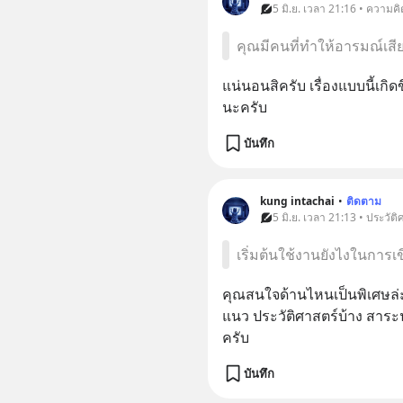
5 มิ.ย. เวลา 21:16 • ความคิ
คุณมีคนที่ทำให้อารมณ์เส
แน่นอนสิครับ เรื่องแบบนี้เกิด
นะครับ
บันทึก
kung intachai
•
ติดตาม
5 มิ.ย. เวลา 21:13 • ประวัติ
เริ่มต้นใช้งานยังไงในการเ
คุณสนใจด้านไหนเป็นพิเศษล่ะ
แนว ประวัติศาสตร์บ้าง สาระน่
ครับ
บันทึก