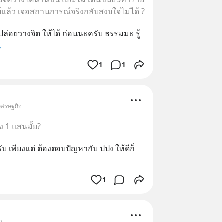
ิตย์แล้ว เจอสถานการณ์จริงกลับสงบใจไม่ได้ ?
 ปล่อยวางจิต ให้ได้ ก่อนนะครับ ธรรมมะ รู้

1
1
 เศรษฐกิจ
ง 1 แสนมั้ย?
ครับ เพียงแต่ ต้องตอบปัญหากับ ปปง ให้ดีก็
1
า