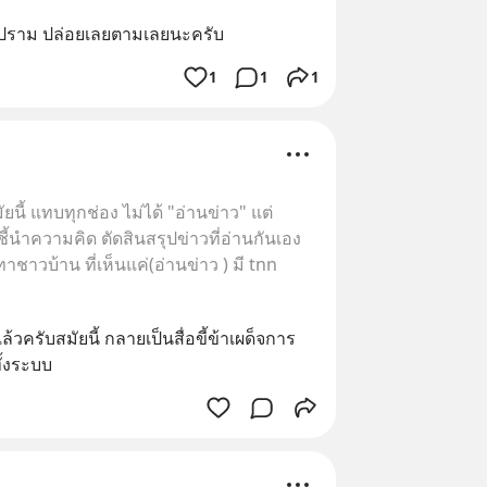
ห้ามปราม ปล่อยเลยตามเลยนะครับ
1
1
1
ยนี้ แทบทุกช่อง ไม่ได้ "อ่านข่าว" แต่
้นำความคิด ตัดสินสรุปข่าวที่อ่านกันเอง
ชาวบ้าน ที่เห็นแค่(อ่านข่าว ) มี tnn
้วครับสมัยนี้ กลายเป็นสื่อขี้ข้าเผด็จการ
ั้งระบบ