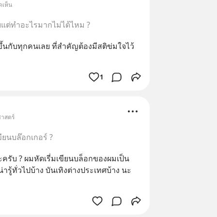
ดเห็น
ียแต่ทำอะไรมากไม่ได้ไหม ?
ขึ้นกับทุกคนเลย ที่สำคัญต้องมีสติข่มใจไว้
1
ศาสตร์
ขียนบล๊อกเกอร์ ?
ครับ ? ผมหัดเรี่มเขียนบล็อกของผมเป็น
ารู้ทั่วไปบ้าง บันเทิงต่างประเทศบ้าง นะ