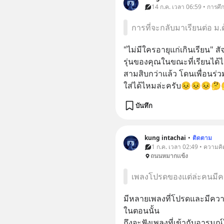
14 ก.ค. เวลา 06:59 • การศึ
การที่จะกลับมาเรียนต่อ ม
"ไม่มีใครอายุแก่เกินเรียน" 
รุ่นของคุณในขณะที่เรียนได้ไ
สามสิบกว่าแล้ว โดนเพื่อนร่วมเ
ใส่ได้ไหมล่ะครับ😣😣😣
บันทึก
kung intachai
•
ติดตาม
1 ก.ค. เวลา 02:49 • ความคิ
ถนนหมากเเข้ง
เพลงโปรดของแต่ล่ะคนมีคว
มีหลายเพลงที่โปรดและมีควา
ในตอนนั้น
ถึงจะฟังเพลงที่เข้ากับอารม