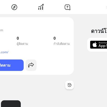
ดาวน์
om
0
0
ผู้ติดตาม
กำลังติดตาม
t.com/
ติดตาม