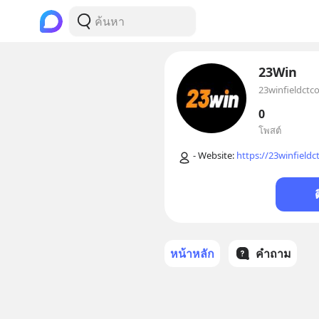
23Win
23winfieldctc
0
โพสต์
- Website: 
https://23winfieldc
หน้าหลัก
คำถาม