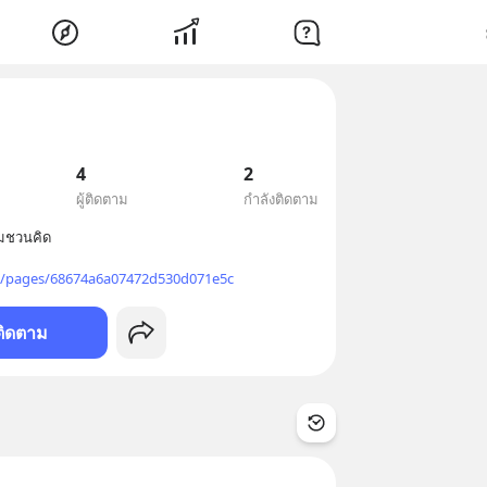
4
2
ผู้ติดตาม
กำลังติดตาม
มชวนคิด

m/pages/68674a6a07472d530d071e5c
ติดตาม