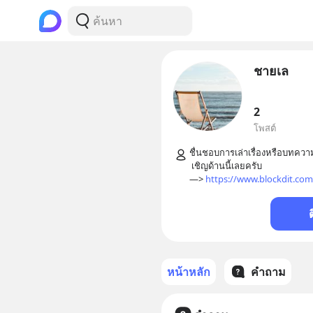
ชายเล
2
โพสต์
ชื่นชอบการเล่าเรื่องหรือบทควา
 เชิญด้านนี้เลยครับ

—> 
https://www.blockdit.co
หน้าหลัก
คำถาม