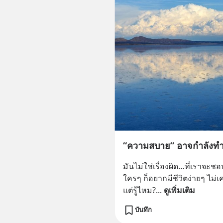
“ความสบาย” อาจกำลังทำร้
มันไม่ใช่เรื่องผิด…ที่เราจ
ใครๆ ก็อยากมีชีวิตง่ายๆ ไม่เคร
แต่รู้ไหม?
... 
ดูเพิ่มเติม
บันทึก