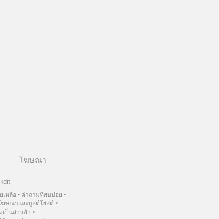
โฆษณา
kdit
วยเหลือ
คำถามที่พบบ่อย
ฆษณาและบูสต์โพสต์
เป็นส่วนตัว