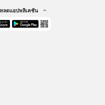
โหลดแอปพลิเคชัน