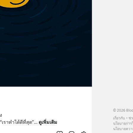
© 2026 Bloc
ง
เกี่ยวกับ
ช่
 “เราทำได้ดีที่สุด”
... 
ดูเพิ่มเติม
นโยบายการโ
นโยบายความ