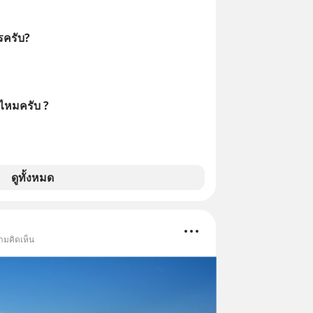
รครับ?
งไหมครับ ?
ดูทั้งหมด
ามคิดเห็น