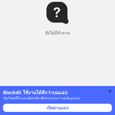
ยังไม่มีคำถาม
Blockdit ใช้งานได้ดีกว่าบนแอป
เปิดโพสต์นี้ในแอป Blockdit เพื่อรับประสบการณ์เต็มรูปแบบ
เปิดผ่านแอป