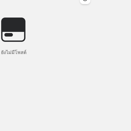
ยังไม่มีโพสต์