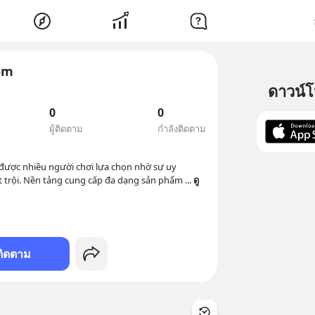
om
ดาวน์
0
0
ผู้ติดตาม
กำลังติดตาม
t trội. Nền tảng cung cấp đa dạng sản phẩm 
... 
ดู
ติดตาม