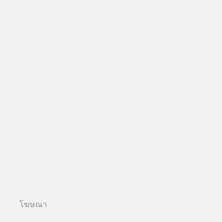
โฆษณา