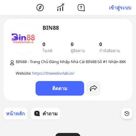
เข้าสู่ระบบ
BIN88
0
0
0
โพสต์
ผู้ติดตาม
กำลังติดตาม
BIN88 - Trang Chủ Đăng Nhập Nhà Cái BIN88 Số #1 Nhận 88K

Website: 
https://thewebvrlab.io/
ติดตาม
หน้าหลัก
คำถาม