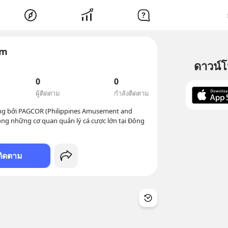
om
ดาวน์
0
0
ผู้ติดตาม
กำลังติดตาม
g bởi PAGCOR (Philippines Amusement and 
ng những cơ quan quản lý cá cược lớn tại Đông 
ติดตาม