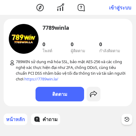
เข้าสู่ระบบ
7789winla
0
0
0
โพสต์
ผู้ติดตาม
กำลังติดตาม
789WIN sử dụng mã hóa SSL, bảo mật AES-256 và các công 
nghệ xác thực hiện đại như 2FA, chống DDoS, cùng tiêu 
chuẩn PCI DSS nhằm bảo vệ tối đa thông tin và tài sản người 
chơi 
https://7789win.la/
ติดตาม
หน้าหลัก
คำถาม