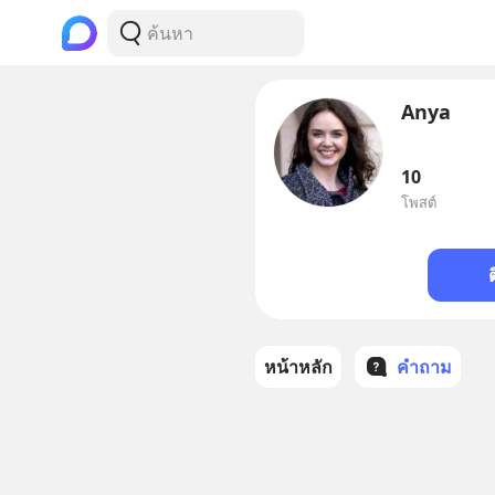
Anya
10
โพสต์
หน้าหลัก
คำถาม