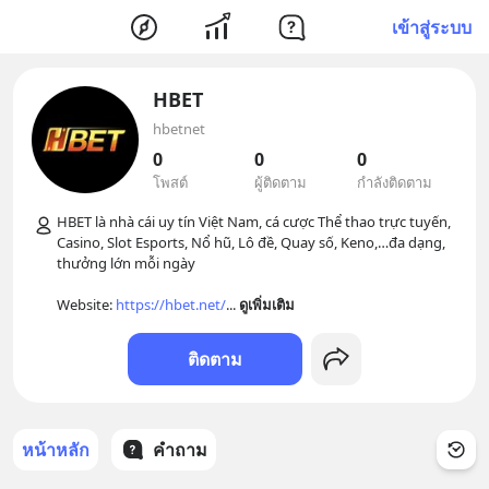
เข้าสู่ระบบ
HBET
hbetnet
0
0
0
โพสต์
ผู้ติดตาม
กำลังติดตาม
HBET là nhà cái uy tín Việt Nam, cá cược Thể thao trực tuyến, 
Casino, Slot Esports, Nổ hũ, Lô đề, Quay số, Keno,…đa dạng, 
thưởng lớn mỗi ngày

Website: 
https://hbet.net/
... 
ดูเพิ่มเติม
ติดตาม
หน้าหลัก
คำถาม