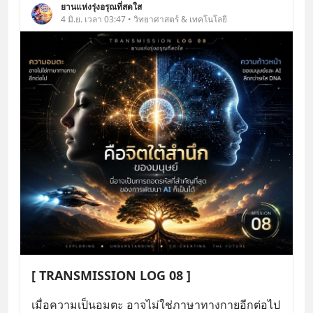
ยานแห่งรุ่งอรุณที่สดใส
4 มิ.ย. เวลา 03:47 • วิทยาศาสตร์ & เทคโนโลยี
[ TRANSMISSION LOG 08 ]
เมื่อความเป็นอมตะ อาจไม่ใช่ภาษาทางกายอีกต่อไป 