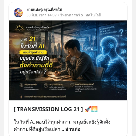
ยานแห่งรุ่งอรุณที่สดใส
30 มิ.ย. เวลา 14:07 • วิทยาศาสตร์ & เทคโนโลยี
[ TRANSMISSION LOG 21 ] 🚀🌅
ในวันที่ AI ตอบได้ทุกคำถาม มนุษย์จะยังรู้จักตั้ง
คำถามที่ดีอยู่หรือเปล่า
... 
อ่านต่อ