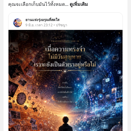
คุณจะเลือกเก็บมันไว้ทั้งหมด
... 
ดูเพิ่มเติม
ยานแห่งรุ่งอรุณที่สดใส
9 มิ.ย. เวลา 23:12 • ปรัชญา