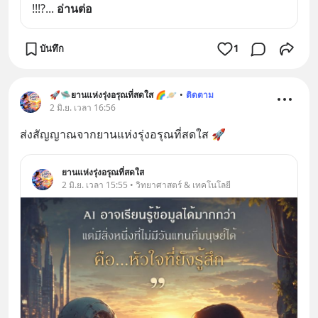
!!!?
... 
อ่านต่อ
บันทึก
1
🚀🛸ยานแห่งรุ่งอรุณที่สดใส 🌈🪐
•
ติดตาม
2 มิ.ย. เวลา 16:56
ส่งสัญญาณจากยานแห่งรุ่งอรุณที่สดใส 🚀
ยานแห่งรุ่งอรุณที่สดใส
2 มิ.ย. เวลา 15:55 • วิทยาศาสตร์ & เทคโนโลยี