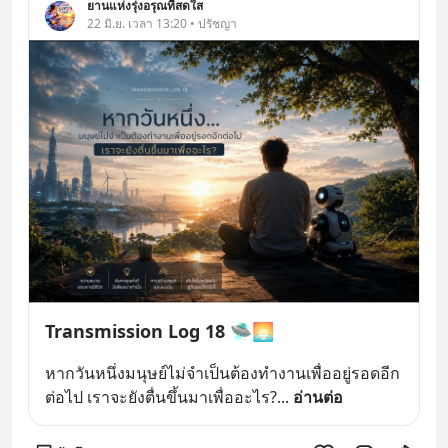
ยานแห่งรุ่งอรุณที่สดใส
22 มิ.ย. เวลา 13:20 • ปรัชญา
Transmission Log 18 🛸🌅
หากวันหนึ่งมนุษย์ไม่จำเป็นต้องทำงานเพื่ออยู่รอดอีก
ต่อไป เราจะยังตื่นขึ้นมาเพื่ออะไร?
... 
อ่านต่อ