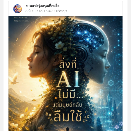
ยานแห่งรุ่งอรุณที่สดใส
8 มิ.ย. เวลา 15:49 • ปรัชญา