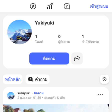
เข้าสู่ระบบ
Yukiyuki
1
0
1
โพสต์
ผู้ติดตาม
กำลังติดตาม
ติดตาม
หน้าหลัก
คำถาม
Yukiyuki
•
ติดตาม
2 พ.ค. เวลา 01:50 • ครอบครัว & เด็ก