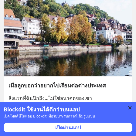
เมื่อลูกบอกว่าอยากไปเรียนต่อต่างประเทศ
สิ่งแรกที่ฉันนึกถึง…ไม่ใช่อนาคตของเขา
แต่เป็นอดีตของตัวฉันเอง
... 
ดูเพิ่มเติม
Blockdit ใช้งานได้ดีกว่าบนแอป
เปิดโพสต์นี้ในแอป Blockdit เพื่อรับประสบการณ์เต็มรูปแบบ
บันทึก
เปิดผ่านแอป