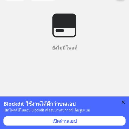
ยังไม่มีโพสต์
Blockdit ใช้งานได้ดีกว่าบนแอป
เปิดโพสต์นี้ในแอป Blockdit เพื่อรับประสบการณ์เต็มรูปแบบ
เปิดผ่านแอป