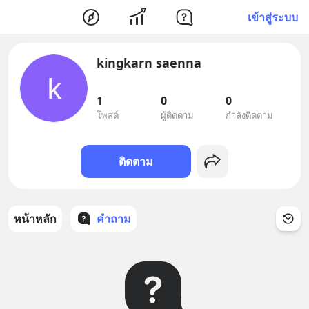
เข้าสู่ระบบ
kingkarn saenna
k
1
0
0
โพสต์
ผู้ติดตาม
กำลังติดตาม
ติดตาม
หน้าหลัก
คำถาม