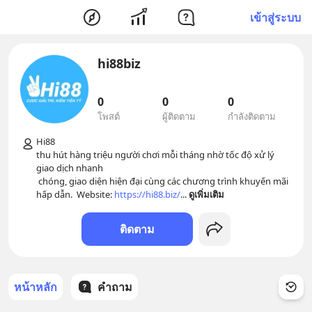
เข้าสู่ระบบ
hi88biz
0
0
0
โพสต์
ผู้ติดตาม
กำลังติดตาม
Hi88 

thu hút hàng triệu người chơi mỗi tháng nhờ tốc độ xử lý 
giao dịch nhanh

 chóng, giao diện hiện đại cùng các chương trình khuyến mãi 
hấp dẫn.  Website: 
https://hi88.biz/
... 
ดูเพิ่มเติม
ติดตาม
หน้าหลัก
คำถาม