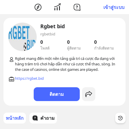
เข้าสู่ระบบ
Rgbet bid
rgbetbid
0
0
0
โพสต์
ผู้ติดตาม
กำลังติดตาม
Rgbet mang đến một nền tảng giải trí cá cược đa dạng với 
hàng trăm trò chơi hấp dẫn như cá cược thể thao, sòng. In 
https://rgbet.bid
ติดตาม
หน้าหลัก
คำถาม