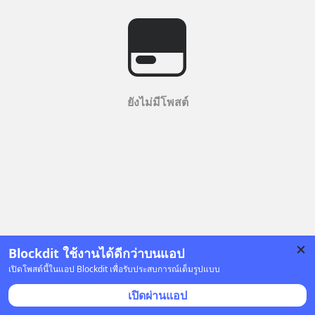
ยังไม่มีโพสต์
Blockdit ใช้งานได้ดีกว่าบนแอป
เปิดโพสต์นี้ในแอป Blockdit เพื่อรับประสบการณ์เต็มรูปแบบ
เปิดผ่านแอป