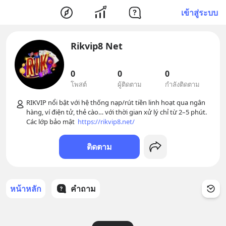
เข้าสู่ระบบ
Rikvip8 Net
0
0
0
โพสต์
ผู้ติดตาม
กำลังติดตาม
RIKVIP nổi bật với hệ thống nạp/rút tiền linh hoạt qua ngân 
hàng, ví điện tử, thẻ cào… với thời gian xử lý chỉ từ 2–5 phút. 
Các lớp bảo mật  
https://rikvip8.net/
ติดตาม
หน้าหลัก
คำถาม