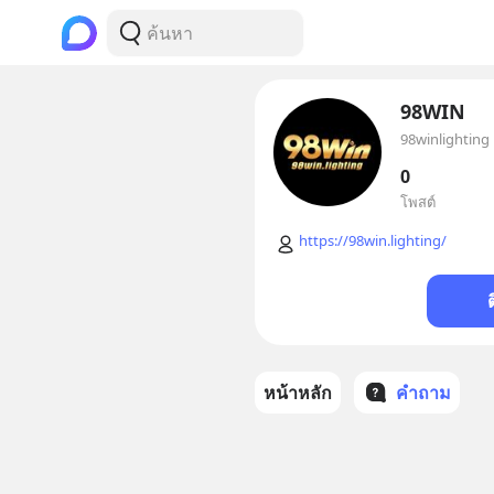
98WIN
98winlighting
0
โพสต์
https://98win.lighting/
หน้าหลัก
คำถาม