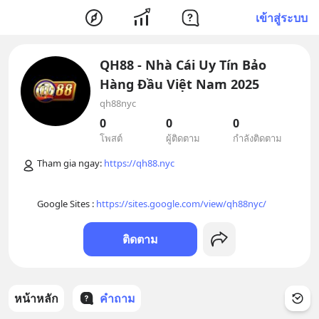
เข้าสู่ระบบ
QH88 - Nhà Cái Uy Tín Bảo
Hàng Đầu Việt Nam 2025
qh88nyc
0
0
0
โพสต์
ผู้ติดตาม
กำลังติดตาม
Tham gia ngay: 
https://qh88.nyc
Google Sites : 
https://sites.google.com/view/qh88nyc/
ติดตาม
หน้าหลัก
คำถาม