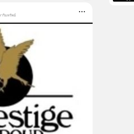
าริมทรัพย์