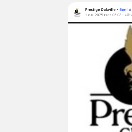
Prestige Oakville
•
ติดตาม
1 ก.ย. 2025 เวลา 06:08 • อสังห