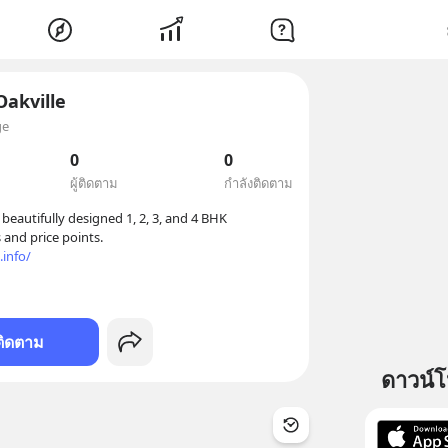
Oakville
ge
0
0
ผู้ติดตาม
กำลังติดตาม
beautifully designed 1, 2, 3, and 4 BHK 
apartments in a range of sizes and price points.  
.info/
ติดตาม
ดาวน์