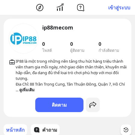
เข้าสู่ระบบ
ip88mecom
0
0
0
โพสต์
ผู้ติดตาม
กำลังติดตาม
IP88 là một trong những nền tảng thu hút hàng triệu thành 
viên tham gia mỗi ngày, nhờ giao diện thân thiện, khuyến mãi 
hấp dẫn, đa dạng đủ thể loại trò chơi phù hợp với mọi đối 
tượng.

Địa Chỉ: 88 Trần Trọng Cung, Tân Thuận Đông, Quận 7, Hồ Chí 
... 
ดูเพิ่มเติม
ติดตาม
หน้าหลัก
คำถาม