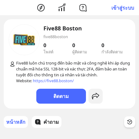
เข้าสู่ระบบ
Five88 Boston
five88boston
0
0
0
โพสต์
ผู้ติดตาม
กำลังติดตาม
Five88 luôn chú trọng đến bảo mật và công nghệ khi áp dụng 
chuẩn mã hóa SSL 128-bit và xác thực 2FA, đảm bảo an toàn 
tuyệt đối cho thông tin cá nhân và tài chính.

Website: 
https://five88.boston/
ติดตาม
หน้าหลัก
คำถาม