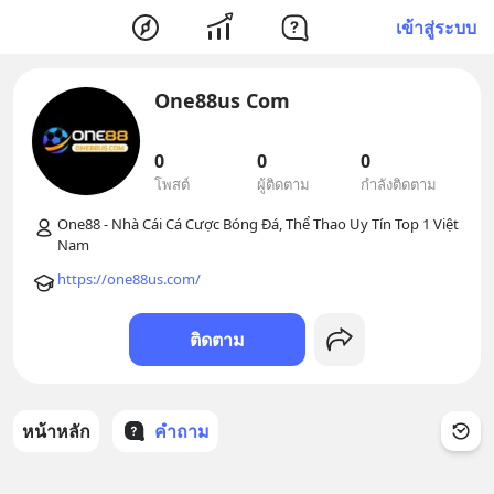
เข้าสู่ระบบ
One88us Com
0
0
0
โพสต์
ผู้ติดตาม
กำลังติดตาม
One88 - Nhà Cái Cá Cược Bóng Đá, Thể Thao Uy Tín Top 1 Việt 
https://one88us.com/
ติดตาม
หน้าหลัก
คำถาม