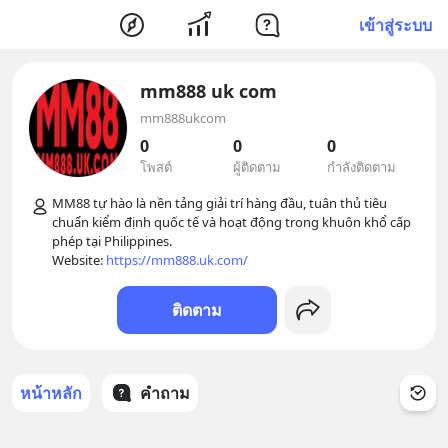
เข้าสู่ระบบ
mm888 uk com
mm888ukcom
0
0
0
โพสต์
ผู้ติดตาม
กำลังติดตาม
MM88 tự hào là nền tảng giải trí hàng đầu, tuân thủ tiêu 
chuẩn kiểm định quốc tế và hoạt động trong khuôn khổ cấp 
phép tại Philippines. 

Website: 
https://mm888.uk.com/
ติดตาม
หน้าหลัก
คำถาม