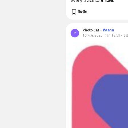
every track!
... 
อ่านต่อ
บันทึก
Photo Cat
•
ติดตาม
P
16 ต.ค. 2025 เวลา 18:59 • ธุร