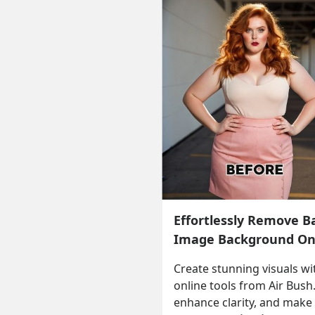
Effortlessly Remove B
Image Background Onl
Create stunning visuals w
online tools from Air Bush
enhance clarity, and make 