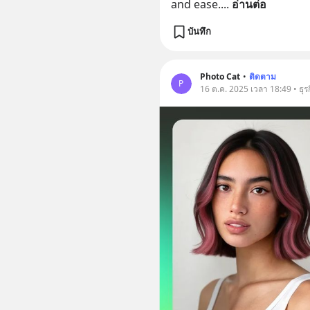
and ease.
... 
อ่านต่อ
บันทึก
Photo Cat
•
ติดตาม
P
16 ต.ค. 2025 เวลา 18:49 • ธุร