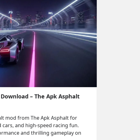
 Download – The Apk Asphalt
lt mod from The Apk Asphalt for 
cars, and high-speed racing fun. 
ormance and thrilling gameplay on 