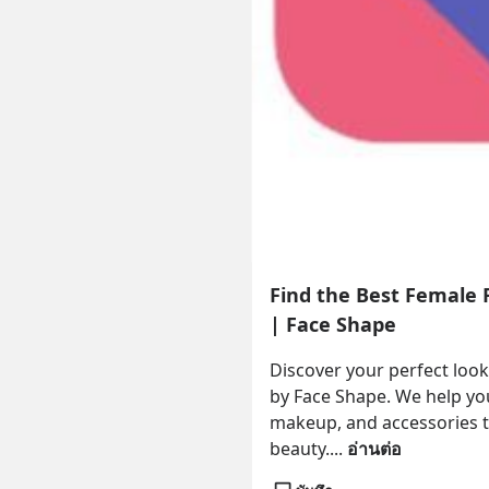
Find the Best Female 
| Face Shape
Discover your perfect look
by Face Shape. We help you 
makeup, and accessories ta
beauty.
... 
อ่านต่อ