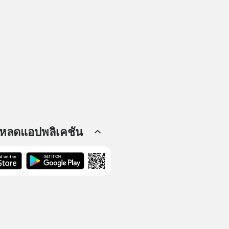
โหลดแอปพลิเคชัน