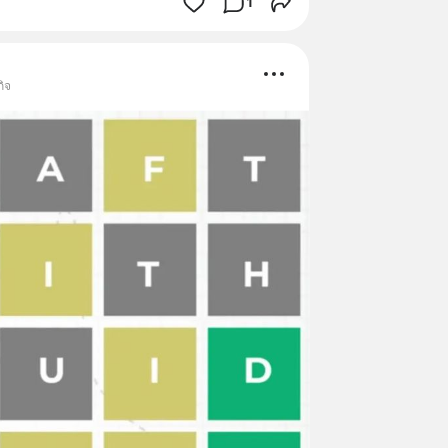
1
กิจ