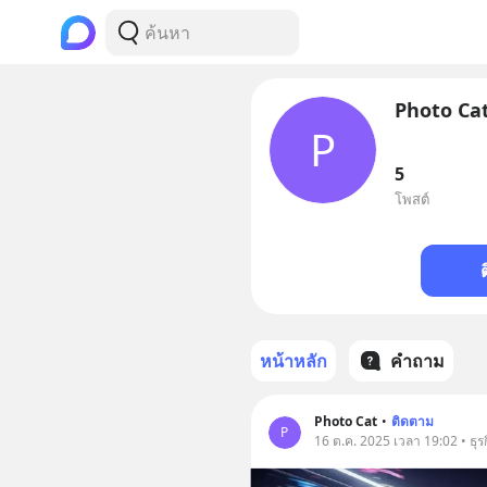
Photo Ca
P
5
โพสต์
หน้าหลัก
คำถาม
Photo Cat
•
ติดตาม
P
16 ต.ค. 2025 เวลา 19:02 • ธุร