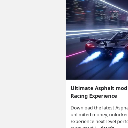
Ultimate Asphalt mod
Racing Experience
Download the latest Aspha
unlimited money, unlocked 
Experience next-level perf