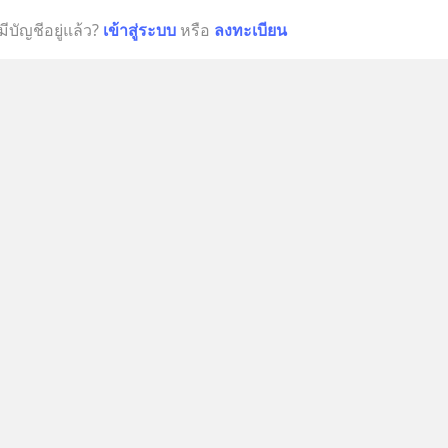
มีบัญชีอยู่แล้ว?
เข้าสู่ระบบ
หรือ
ลงทะเบียน