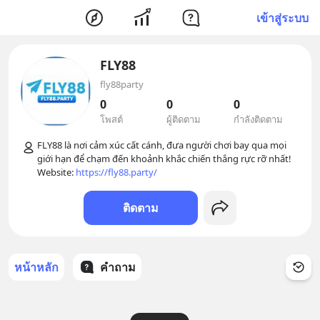
เข้าสู่ระบบ
FLY88
fly88party
0
0
0
โพสต์
ผู้ติดตาม
กำลังติดตาม
FLY88 là nơi cảm xúc cất cánh, đưa người chơi bay qua mọi 
giới hạn để chạm đến khoảnh khắc chiến thắng rực rỡ nhất! 
Website: 
https://fly88.party/
ติดตาม
หน้าหลัก
คำถาม