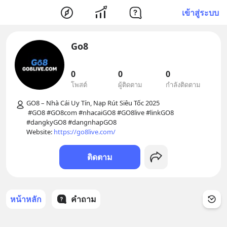
เข้าสู่ระบบ
Go8
0
0
0
โพสต์
ผู้ติดตาม
กำลังติดตาม
GO8 – Nhà Cái Uy Tín, Nạp Rút Siêu Tốc 2025

 #GO8 #GO8com #nhacaiGO8 #GO8live #linkGO8 
#dangkyGO8 #dangnhapGO8

Website: 
https://go8live.com/
ติดตาม
หน้าหลัก
คำถาม