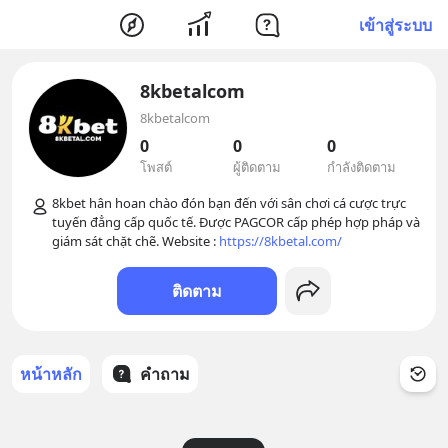
เข้าสู่ระบบ
8kbetalcom
8kbetalcom
0
0
0
โพสต์
ผู้ติดตาม
กำลังติดตาม
8kbet hân hoan chào đón bạn đến với sân chơi cá cược trực 
tuyến đẳng cấp quốc tế. Được PAGCOR cấp phép hợp pháp và 
giám sát chặt chẽ. Website : 
https://8kbetal.com/
ติดตาม
หน้าหลัก
คำถาม