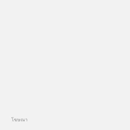
โฆษณา