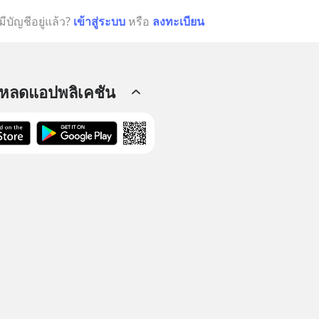
มีบัญชีอยู่แล้ว?
เข้าสู่ระบบ
หรือ
ลงทะเบียน
โหลดแอปพลิเคชัน