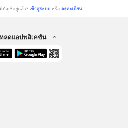
มีบัญชีอยู่แล้ว?
เข้าสู่ระบบ
หรือ
ลงทะเบียน
โหลดแอปพลิเคชัน