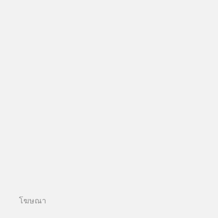
โฆษณา