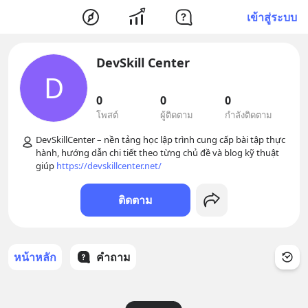
เข้าสู่ระบบ
DevSkill Center
D
0
0
0
โพสต์
ผู้ติดตาม
กำลังติดตาม
DevSkillCenter – nền tảng học lập trình cung cấp bài tập thực 
hành, hướng dẫn chi tiết theo từng chủ đề và blog kỹ thuật 
giúp 
https://devskillcenter.net/
ติดตาม
หน้าหลัก
คำถาม