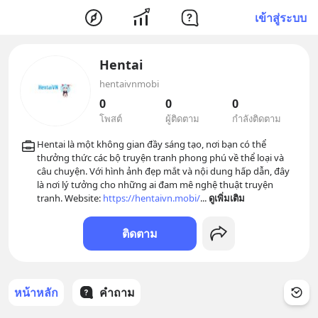
เข้าสู่ระบบ
Hentai
hentaivnmobi
0
0
0
โพสต์
ผู้ติดตาม
กำลังติดตาม
Hentai là một không gian đầy sáng tạo, nơi bạn có thể 
thưởng thức các bộ truyện tranh phong phú về thể loại và 
câu chuyện. Với hình ảnh đẹp mắt và nội dung hấp dẫn, đây 
là nơi lý tưởng cho những ai đam mê nghệ thuật truyện 
tranh. Website: 
https://hentaivn.mobi/
... 
ดูเพิ่มเติม
ติดตาม
หน้าหลัก
คำถาม