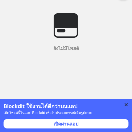
ยังไม่มีโพสต์
Blockdit ใช้งานได้ดีกว่าบนแอป
เปิดโพสต์นี้ในแอป Blockdit เพื่อรับประสบการณ์เต็มรูปแบบ
เปิดผ่านแอป