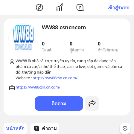
เข้าสู่ระบบ
WW88 csncncom
0
0
0
โพสต์
ผู้ติดตาม
กำลังติดตาม
WW88 là nhà cái trực tuyến uy tín, cung cấp đa dạng sản 
phẩm cá cược như thể thao, casino live, slot game và bắn cá 
đổi thưởng hấp dẫn. 

Website : 
https://ww88csn.cn.com/
https://ww88csn.cn.com/
ติดตาม
หน้าหลัก
คำถาม